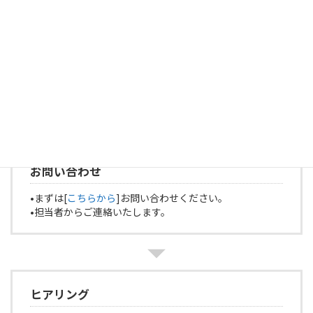
※ 金額は全て税込です。
※ 1.及び2.の一部は、東京都の事業者様は助成金の対象となる場合
があります（補助率2/3）。
ご契約の流れ
お問い合わせ
•まずは[
こちらから
]お問い合わせください。
•担当者からご連絡いたします。
ヒアリング