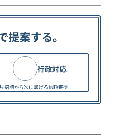
で提案する。
行政対応
見招請から次に繋げる信頼獲得