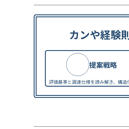
カンや経験
提案戦略
評価基準と調達仕様を読み解き、構造