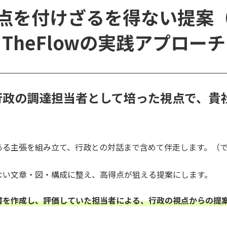
点を付けざるを得ない提案
TheFlowの実践アプローチ
行政の調達担当者として培った視点で、貴
ある主張を組み立て、行政との対話まで含めて伴走します。（
ない文章・図・構成に整え、高得点が狙える提案にします。
書を作成し、評価していた担当者による、行政の視点からの提