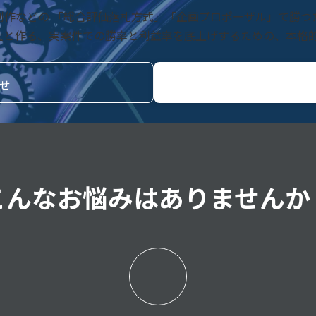
画制作などの 「総合評価落札方式」「企画プロポーザル」で勝
社と作る、実案件での勝率と利益率を底上げするための、本格
せ
こんなお悩みはありませんか