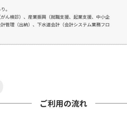
あり。
（がん検診）、産業振興（就職支援、起業支援、中小企
会計管理（出納）、下水道会計（会計システム業務フロ
P
ご利用の流れ