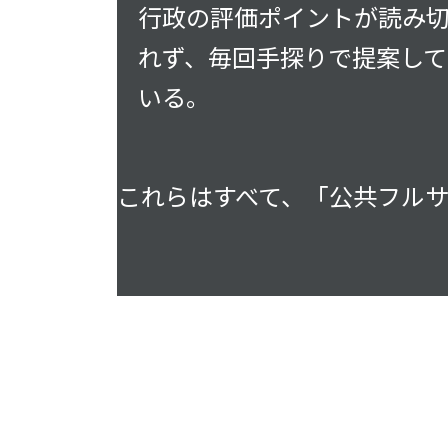
行政の評価ポイントが読み
れず、毎回手探りで提案して
いる。
これらはすべて、「公共フル