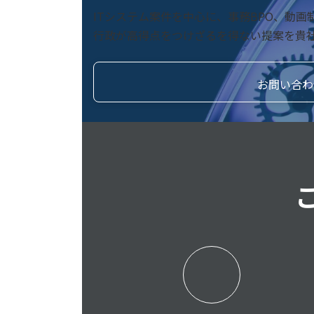
ITシステム案件を中心に、事務BPO、動
行政が高得点をつけざるを得ない提案を貴
お問い合わ