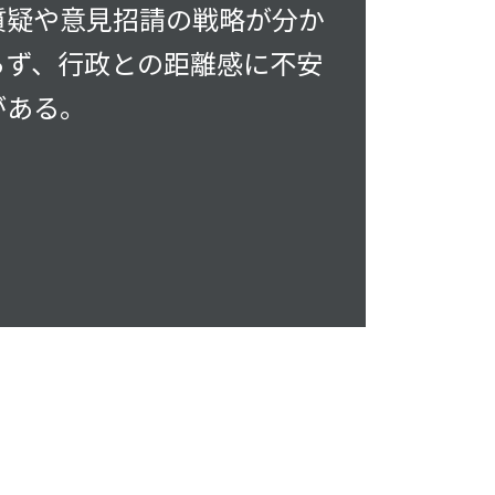
質疑や意見招請の戦略が分か
らず、行政との距離感に不安
がある。