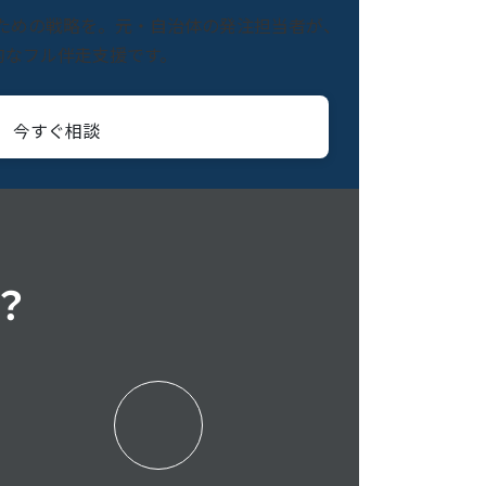
つための戦略を。元・自治体の発注担当者が、
的なフル伴走支援です。
今すぐ相談
？