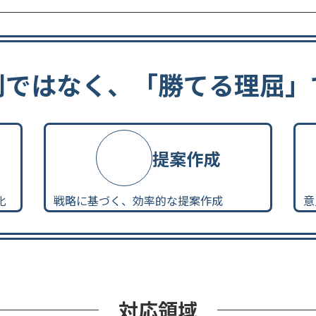
則ではなく、
「勝てる理屈」
提案作成
化
戦略に基づく、効率的な提案作成
意
対応領域