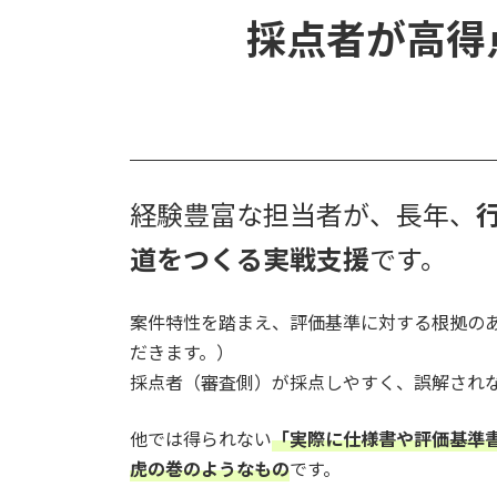
採点者が高得
経験豊富な担当者が、長年、
道をつくる実戦支援
です。
案件特性を踏まえ、評価基準に対する根拠の
だきます。）
採点者（審査側）が採点しやすく、誤解され
他では得られない
「実際に仕様書や評価基準
虎の巻のようなもの
です。