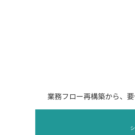
業務フロー再構築から、
要
シ