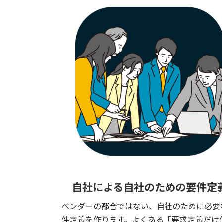
自社による
自社のための要件定
ベンダーの都合ではない、自社のために必要
件定義を作ります。よくある「要求定義だけ