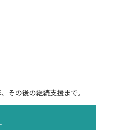
修、
その後の継続支援まで。
。