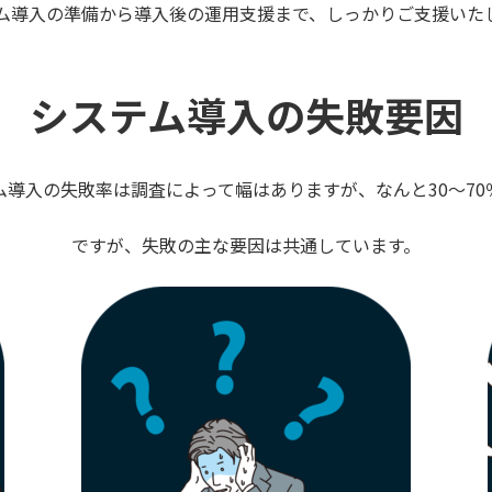
ム導入の準備から
導入後の運用支援まで、
しっかりご支援いた
システム導入の失敗要因
ム導入の失敗率は
調査によって幅はありますが、
なんと30～7
ですが、
失敗の主な要因は
共通しています。