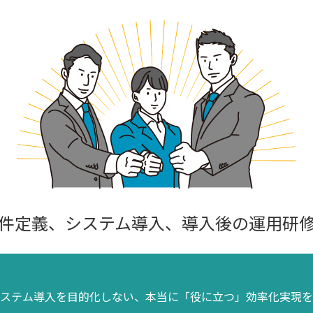
件定義、システム導入、
導入後の運用研
ステム導入を目的化しない、
本当に「役に立つ」効率化実現を