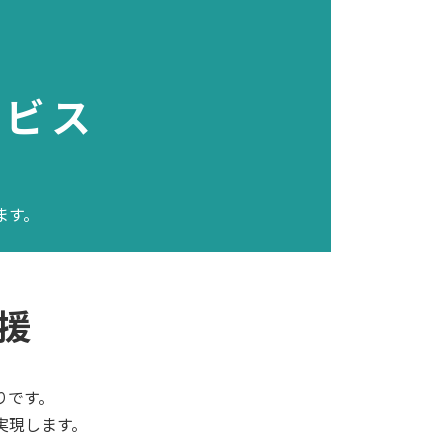
ービス
ます。
援
りです。
実現します。