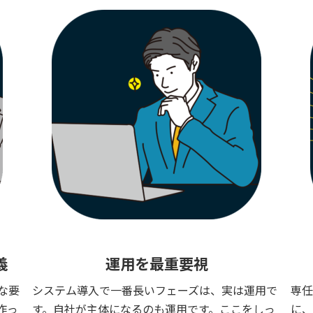
義
運用を最重要視
な要
システム導入で一番長いフェーズは、実は運用で
専任
作っ
す。自社が主体になるのも運用です。ここをしっ
に