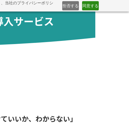
と、当社のプライバシーポリシ
拒否する
同意する
導入サービス
。
。
けていいか、わからない」