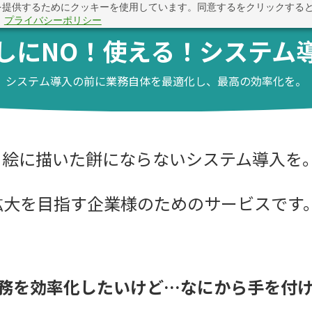
を提供するためにクッキーを使用しています。同意するをクリックする
。
プライバシーポリシー
しにNO！使える！システム
システム導入の前に業務自体を最適化し、最高の効率化を。
、絵に描いた餅にならないシステム導入を
拡大を目指す企業様のためのサービスです
務を効率化したいけど…なにから手を付