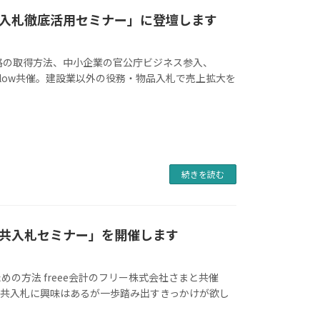
入札徹底活用セミナー」に登壇します
加資格の取得方法、中小企業の官公庁ビジネス参入、
Flow共催。建設業以外の役務・物品入札で売上拡大を
続きを読む
共入札セミナー」を開催します
の方法 freee会計のフリー株式会社さまと共催
公共入札に興味はあるが一歩踏み出すきっかけが欲し