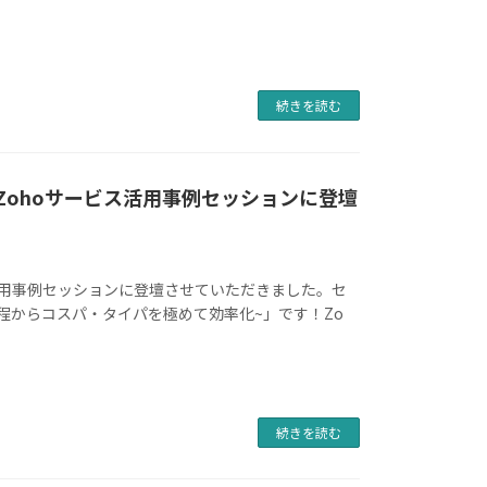
続きを読む
、Zohoサービス活用事例セッションに登壇
ービス活用事例セッションに登壇させていただきました。セ
入過程からコスパ・タイパを極めて効率化~」です！Zo
続きを読む