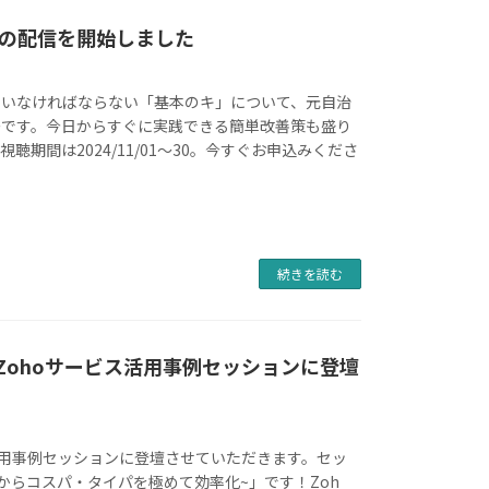
の配信を開始しました
ていなければならない「基本のキ」について、元自治
ーです。今日からすぐに実践できる簡単改善策も盛り
期間は2024/11/01～30。今すぐお申込みくださ
続きを読む
、Zohoサービス活用事例セッションに登壇
ービス活用事例セッションに登壇させていただきます。セッ
程からコスパ・タイパを極めて効率化~」です！Zoh