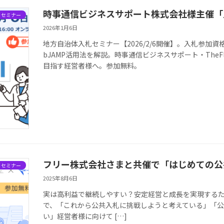
時事通信ビジネスサポート株式会社様主催「
・セミナー
2026年1月6日
地方自治体入札セミナー【2026/2/6開催】。入札参
bJAMP活用法を解説。時事通信ビジネスサポート・The
目指す経営者様へ。参加無料。
フリー株式会社さまと共催で「はじめての公
・セミナー
2025年8月6日
実は高利益で継続しやすい？安定経営と成長を実現するため
で、「これから公共入札に挑戦しようと考えている」「
い」経営者様に向けて […]