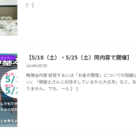
[…]
【5/18（土）・5/25（土）同内容で開催
・セミナー
2024年5月7日
勉強会内容 経営するには「お金の管理」についての知識
い」「税理士さんにお任せしているから大丈夫」など、
りません。 でも、一人 […]