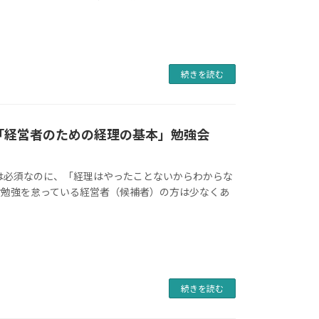
続きを読む
】「経営者のための経理の基本」勉強会
は必須なのに、「経理はやったことないからわからな
お勉強を怠っている経営者（候補者）の方は少なくあ
続きを読む