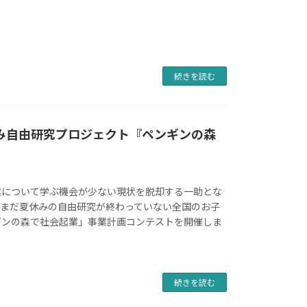
続きを読む
み自由研究プロジェクト『ペンギンの森
業について学ぶ機会が少ない現状を脱却する一助とな
、まだ夏休みの自由研究が終わっていない全国のお子
ギンの森で社会起業」事業計画コンテストを開催しま
続きを読む