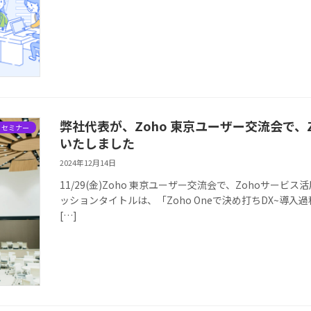
弊社代表が、Zoho 東京ユーザー交流会で
・セミナー
いたしました
2024年12月14日
11/29(金)Zoho 東京ユーザー交流会で、Zohoサ
ッションタイトルは、「Zoho Oneで決め打ちDX~導
[…]