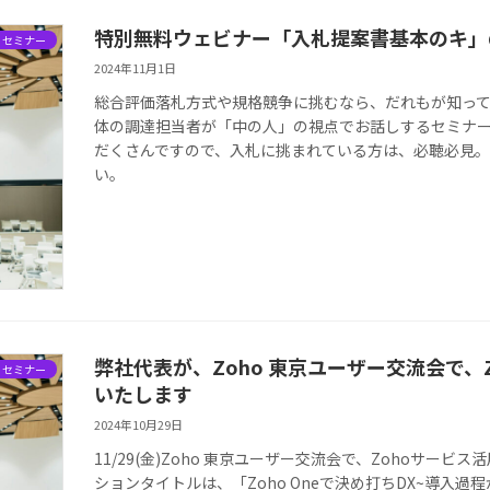
特別無料ウェビナー「入札提案書基本のキ」
・セミナー
2024年11月1日
総合評価落札方式や規格競争に挑むなら、だれもが知っ
体の調達担当者が「中の人」の視点でお話しするセミナ
だくさんですので、入札に挑まれている方は、必聴必見。視聴
い。
弊社代表が、Zoho 東京ユーザー交流会で
・セミナー
いたします
2024年10月29日
11/29(金)Zoho 東京ユーザー交流会で、Zohoサ
ションタイトルは、「Zoho Oneで決め打ちDX~導入過