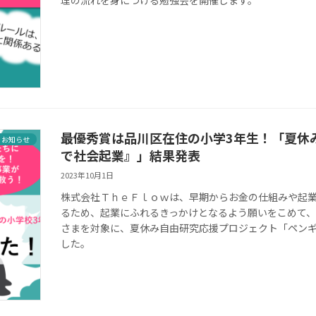
理の流れを身につける勉強会を開催します。
最優秀賞は品川区在住の小学3年生！「夏休
お知らせ
で社会起業』」結果発表
2023年10月1日
株式会社ＴｈｅＦｌｏｗは、早期からお金の仕組みや起
るため、起業にふれるきっかけとなるよう願いをこめて
さまを対象に、夏休み自由研究応援プロジェクト「ペン
した。