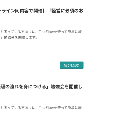
・オンライン同内容で開催】「経営に必須のお
困っている方向けに、TheFlowを使って簡単に経
！」勉強会を開催します。
続きを読む
に経理の流れを身につける」勉強会を開催し
困っている方向けに、TheFlowを使って簡単に経