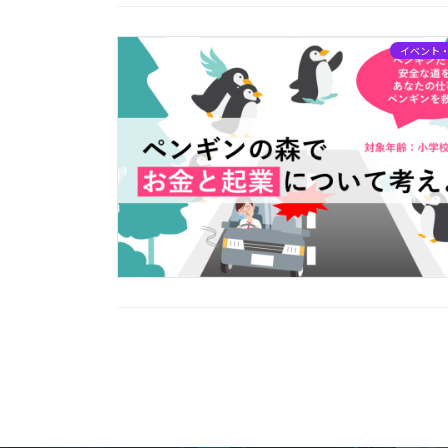
イベント
投
稿
の