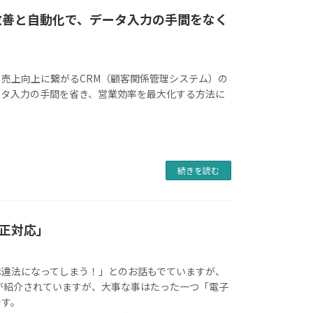
改善と自動化で、データ入力の手間をなく
売上向上に繋がるCRM（顧客関係管理システム）の
ータ入力の手間を省き、営業効率を最大化する方法に
続きを読む
正対応」
は違法になってしまう！」とのお話もでていますが、
が紹介されていますが、大事な事はたった一つ「電子
です。