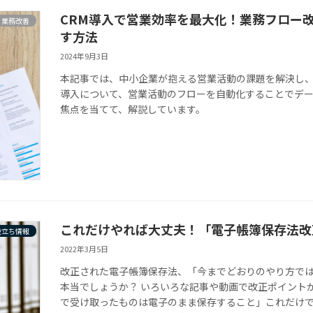
CRM導入で営業効率を最大化！業務フロー
業務改善
す方法
2024年9月3日
本記事では、中小企業が抱える営業活動の課題を解決し、
導入について、営業活動のフローを自動化することでデ
焦点を当てて、解説しています。
これだけやれば大丈夫！「電子帳簿保存法改
役立ち情報
2022年3月5日
改正された電子帳簿保存法、「今までどおりのやり方で
本当でしょうか？ いろいろな記事や動画で改正ポイント
で受け取ったものは電子のまま保存すること」これだけ