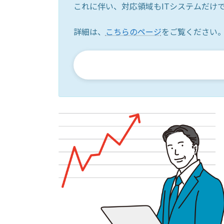
これに伴い、対応領域もITシステムだけ
詳細は、
こちらのページ
をご覧ください