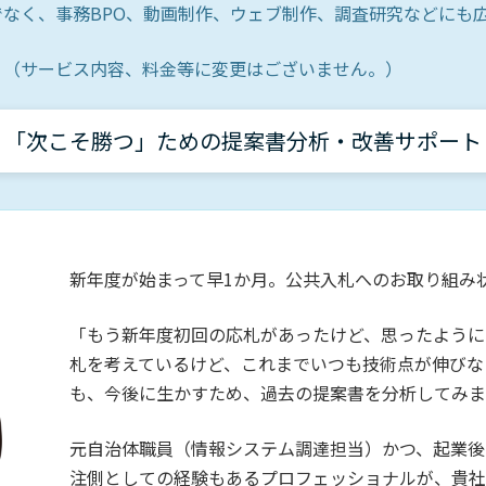
でなく、事務BPO、動画制作、ウェブ制作、調査研究などにも
。（サービス内容、料金等に変更はございません。）
「次こそ勝つ」ための提案書分析・改善サポート
新年度が始まって早1か月。公共入札へのお取り組み
「もう新年度初回の応札があったけど、思ったように
札を考えているけど、これまでいつも技術点が伸びな
も、今後に生かすため、過去の提案書を分析してみ
元自治体職員（情報システム調達担当）かつ、起業後
注側としての経験もあるプロフェッショナルが、貴