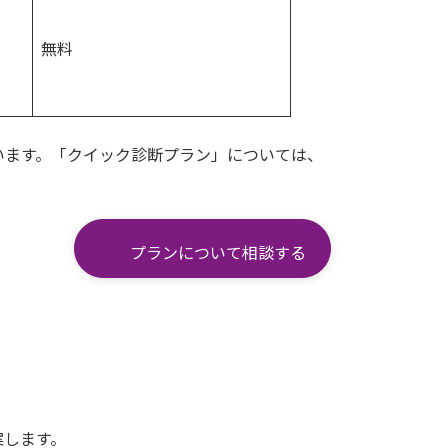
無料
います。「クイック診断プラン」については、
プランについて相談する
案します。