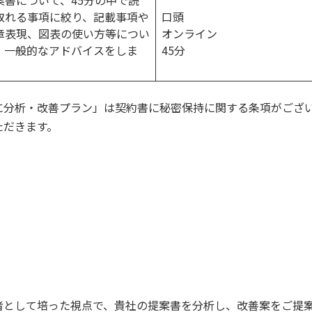
案書について、45分の中で読
取れる事項に絞り、記載事項や
口頭
章表現、図表の使い方等につい
オンライン
、一般的なアドバイスをしま
45分
。
に分析・改善プラン」は契約書に秘密保持に関する条項がござ
ただきます。
者として培った視点で、貴社の提案書を分析し、改善案をご提