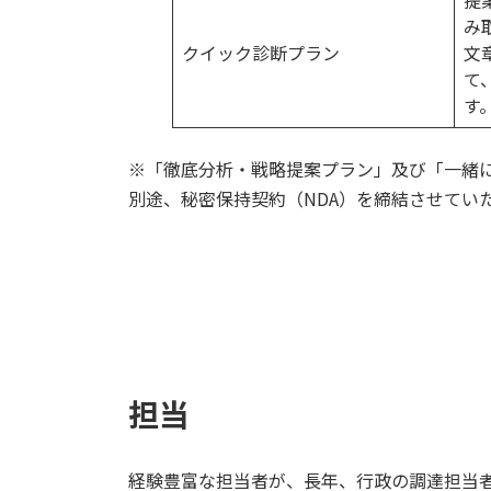
提
み
クイック診断プラン
文
て
す
※「徹底分析・戦略提案プラン」及び「一緒
別途、秘密保持契約（NDA）を締結させてい
担当
経験豊富な担当者が、長年、行政の調達担当