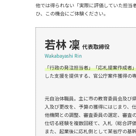
他では得られない「実際に評価していた担当
ひ、この機会にご体験ください。
若林 凜
代表取締役
Wakabayashi Rin
「行政の発注担当者」「応札提案作成者
した支援を提供する、官公庁案件獲得の
元自治体職員。主に市の教育委員会及び
入及び更改を、予算の獲得にはじまり、
他機関との調整、審査委員の選定、審査
仕切る経験を複数回経て、入札（総合評
また、起業後に応札側として某省庁の基