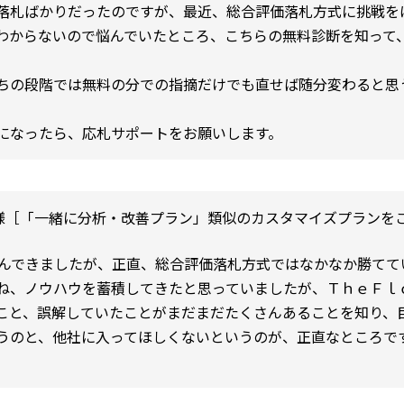
落札ばかりだったのですが、最近、総合評価落札方式に挑戦を
わからないので悩んでいたところ、こちらの無料診断を知って
ちの段階では無料の分での指摘だけでも直せば随分変わると思
になったら、応札サポートをお願いします。
様［「一緒に分析・改善プラン」類似のカスタマイズプランを
組んできましたが、正直、総合評価落札方式ではなかなか勝てて
ね、ノウハウを蓄積してきたと思っていましたが、ＴｈｅＦｌ
こと、誤解していたことがまだまだたくさんあることを知り、
うのと、他社に入ってほしくないというのが、正直なところで