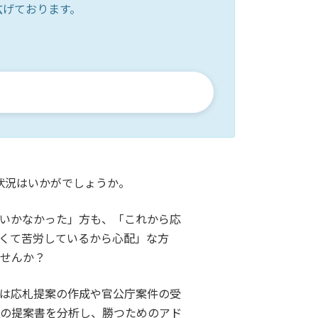
広げております。
状況はいかがでしょうか。
いかなかった」方も、「これから応
くて苦労しているから心配」な方
ませんか？
は応札提案の作成や官公庁案件の受
社の提案書を分析し、勝つためのアド