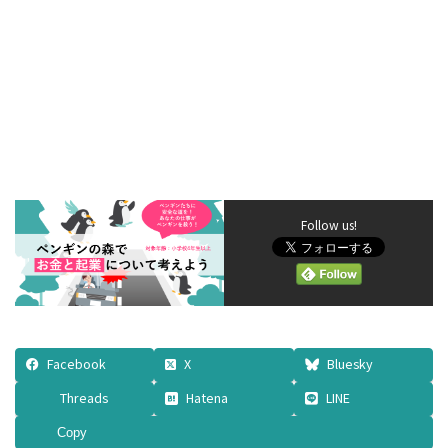
Follow us!
Facebook
X
Bluesky
Threads
Hatena
LINE
Copy